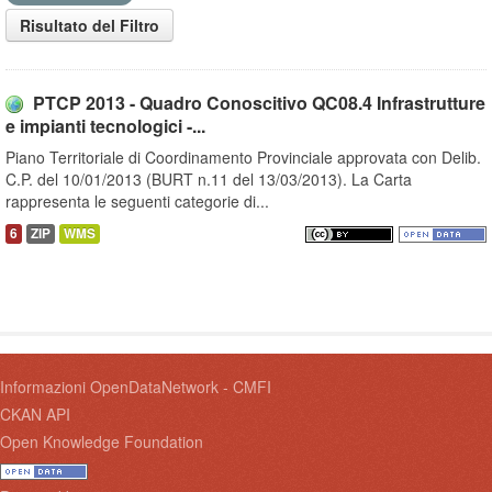
Risultato del Filtro
PTCP 2013 - Quadro Conoscitivo QC08.4 Infrastrutture
e impianti tecnologici -...
Piano Territoriale di Coordinamento Provinciale approvata con Delib.
C.P. del 10/01/2013 (BURT n.11 del 13/03/2013). La Carta
rappresenta le seguenti categorie di...
6
ZIP
WMS
Informazioni OpenDataNetwork - CMFI
CKAN API
Open Knowledge Foundation