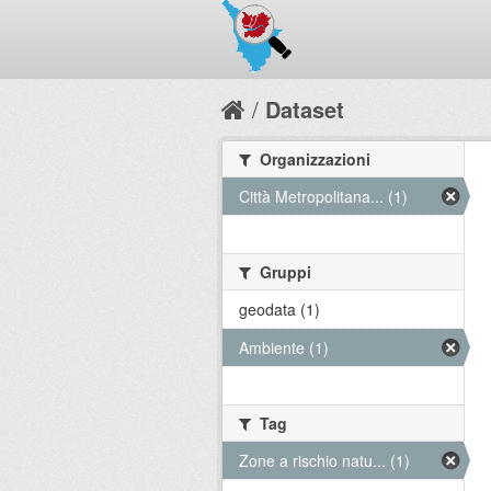
Dataset
Organizzazioni
Città Metropolitana... (1)
Gruppi
geodata (1)
Ambiente (1)
Tag
Zone a rischio natu... (1)