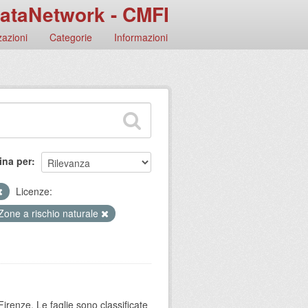
ataNetwork - CMFI
azioni
Categorie
Informazioni
ina per
Licenze:
Zone a rischio naturale
Firenze. Le faglie sono classificate