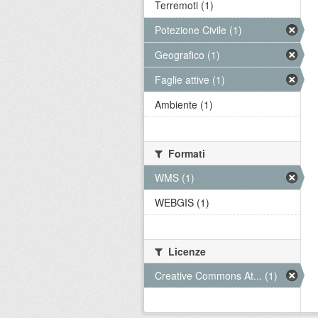
Terremoti (1)
Potezione Civile (1)
Geografico (1)
Faglie attive (1)
Ambiente (1)
Formati
WMS (1)
WEBGIS (1)
Licenze
Creative Commons At... (1)