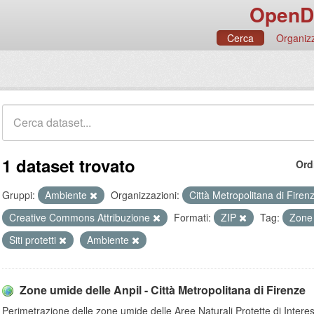
OpenD
Cerca
Organizz
1 dataset trovato
Ord
Gruppi:
Ambiente
Organizzazioni:
Città Metropolitana di Fire
Creative Commons Attribuzione
Formati:
ZIP
Tag:
Zone
Siti protetti
Ambiente
Zone umide delle Anpil - Città Metropolitana di Firenze
Perimetrazione delle zone umide delle Aree Naturali Protette di Intere