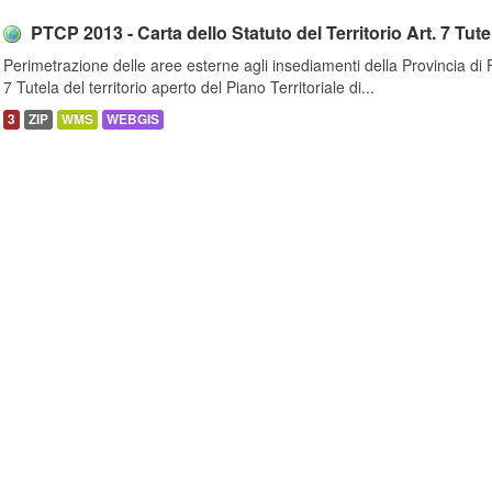
PTCP 2013 - Carta dello Statuto del Territorio Art. 7 Tutela
Perimetrazione delle aree esterne agli insediamenti della Provincia di Fi
7 Tutela del territorio aperto del Piano Territoriale di...
3
ZIP
WMS
WEBGIS