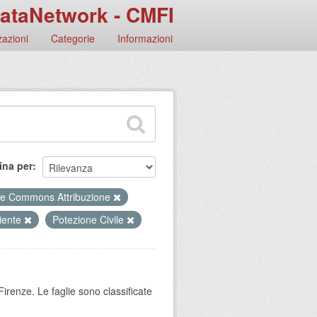
ataNetwork - CMFI
azioni
Categorie
Informazioni
ina per
ve Commons Attribuzione
iente
Potezione Civile
Firenze. Le faglie sono classificate