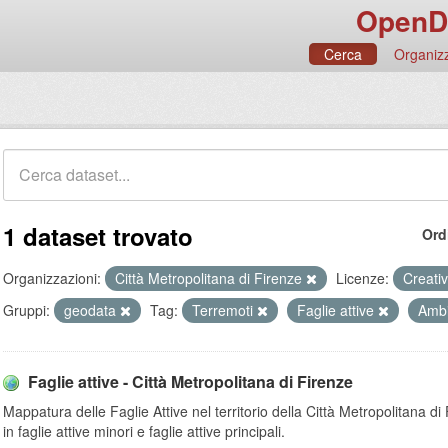
OpenD
Cerca
Organizz
1 dataset trovato
Ord
Organizzazioni:
Città Metropolitana di Firenze
Licenze:
Creati
Gruppi:
geodata
Tag:
Terremoti
Faglie attive
Amb
Faglie attive - Città Metropolitana di Firenze
Mappatura delle Faglie Attive nel territorio della Città Metropolitana di 
in faglie attive minori e faglie attive principali.