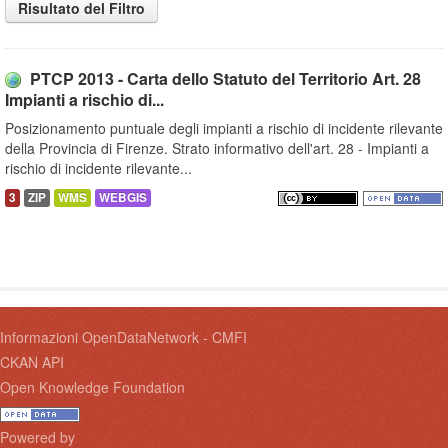
Risultato del Filtro
PTCP 2013 - Carta dello Statuto del Territorio Art. 28
Impianti a rischio di...
Posizionamento puntuale degli impianti a rischio di incidente rilevante
della Provincia di Firenze. Strato informativo dell'art. 28 - Impianti a
rischio di incidente rilevante...
3
ZIP
WMS
WEBGIS
Informazioni OpenDataNetwork - CMFI
CKAN API
Open Knowledge Foundation
Powered by