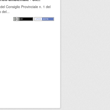
l Consiglio Provinciale n. 1 del
 del...