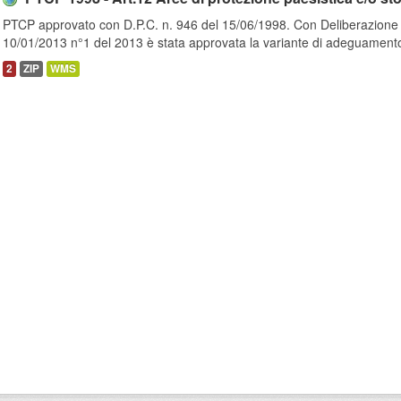
PTCP approvato con D.P.C. n. 946 del 15/06/1998. Con Deliberazione de
10/01/2013 n°1 del 2013 è stata approvata la variante di adeguamento
2
ZIP
WMS