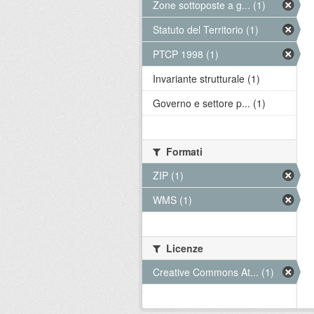
Zone sottoposte a g... (1)
Statuto del Territorio (1)
PTCP 1998 (1)
Invariante strutturale (1)
Governo e settore p... (1)
Formati
ZIP (1)
WMS (1)
Licenze
Creative Commons At... (1)