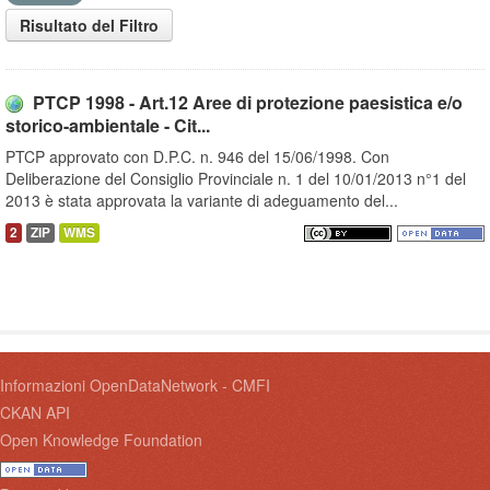
Risultato del Filtro
PTCP 1998 - Art.12 Aree di protezione paesistica e/o
storico-ambientale - Cit...
PTCP approvato con D.P.C. n. 946 del 15/06/1998. Con
Deliberazione del Consiglio Provinciale n. 1 del 10/01/2013 n°1 del
2013 è stata approvata la variante di adeguamento del...
2
ZIP
WMS
Informazioni OpenDataNetwork - CMFI
CKAN API
Open Knowledge Foundation