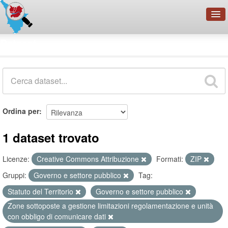
OpenDataNetwork - CMFI
Dataset
Cerca
Organizzazioni
Categorie
Informazioni
Ordina per
1 dataset trovato
Licenze:
Creative Commons Attribuzione
Formati:
ZIP
Gruppi:
Governo e settore pubblico
Tag:
Statuto del Territorio
Governo e settore pubblico
Zone sottoposte a gestione limitazioni regolamentazione e unità
con obbligo di comunicare dati