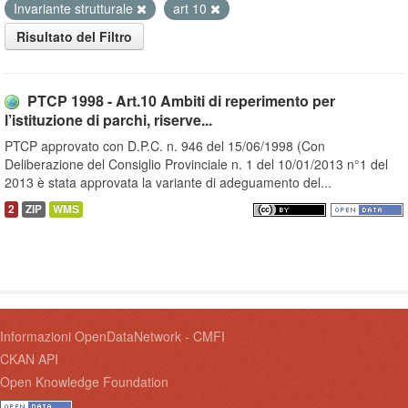
Invariante strutturale
art 10
Risultato del Filtro
PTCP 1998 - Art.10 Ambiti di reperimento per
l’istituzione di parchi, riserve...
PTCP approvato con D.P.C. n. 946 del 15/06/1998 (Con
Deliberazione del Consiglio Provinciale n. 1 del 10/01/2013 n°1 del
2013 è stata approvata la variante di adeguamento del...
2
ZIP
WMS
Informazioni OpenDataNetwork - CMFI
CKAN API
Open Knowledge Foundation