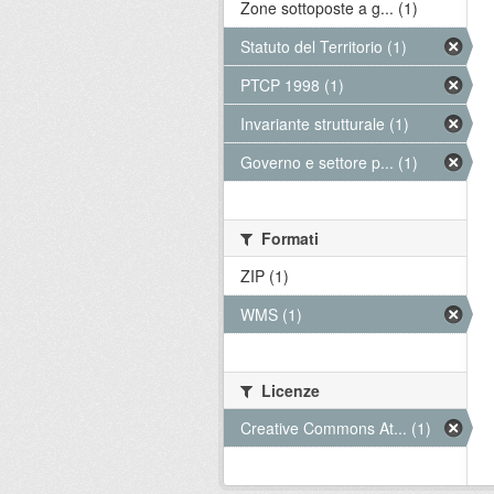
Zone sottoposte a g... (1)
Statuto del Territorio (1)
PTCP 1998 (1)
Invariante strutturale (1)
Governo e settore p... (1)
Formati
ZIP (1)
WMS (1)
Licenze
Creative Commons At... (1)