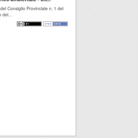
l Consiglio Provinciale n. 1 del
 del...