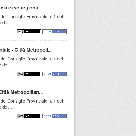
ciale e/o regional...
el Consiglio Provinciale n. 1 del
 del...
ale - Città Metropoli...
el Consiglio Provinciale n. 1 del
 del...
Città Metropolitan...
el Consiglio Provinciale n. 1 del
 del...