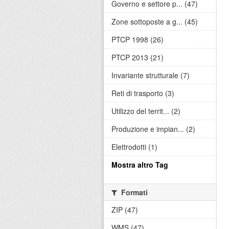
Governo e settore p... (47)
Zone sottoposte a g... (45)
PTCP 1998 (26)
PTCP 2013 (21)
Invariante strutturale (7)
Reti di trasporto (3)
Utilizzo del territ... (2)
Produzione e impian... (2)
Elettrodotti (1)
Mostra altro Tag
Formati
ZIP (47)
WMS (47)