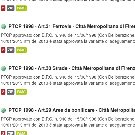
2
ZIP
WMS
PTCP 1998 - Art.31 Ferrovie - Città Metropolitana di Fir
PTCP approvato con D.P.C. n. 946 del 15/06/1998 (Con Deliberazione d
10/01/2013 n°1 del 2013 è stata approvata la variante di adeguamento
2
ZIP
WMS
PTCP 1998 - Art.30 Strade - Città Metropolitana di Firen
PTCP approvato con D.P.C. n. 946 del 15/06/1998 (Con Deliberazione d
10/01/2013 n°1 del 2013 è stata approvata la variante di adeguamento
2
ZIP
WMS
PTCP 1998 - Art.29 Aree da bonificare - Città Metropolit
PTCP approvato con D.P.C. n. 946 del 15/06/1998 (Con Deliberazione d
10/01/2013 n°1 del 2013 è stata approvata la variante di adeguamento
2
ZIP
WMS