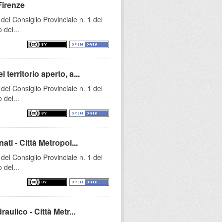
Firenze
el Consiglio Provinciale n. 1 del
 del...
territorio aperto, a...
el Consiglio Provinciale n. 1 del
 del...
ti - Città Metropol...
el Consiglio Provinciale n. 1 del
 del...
aulico - Città Metr...