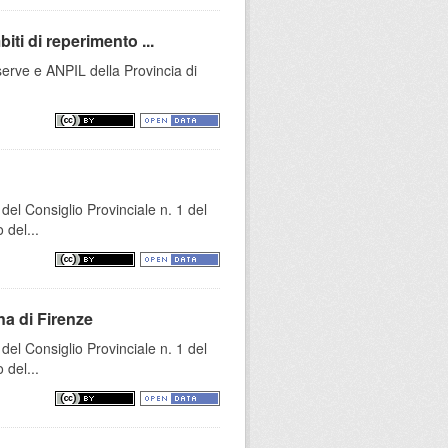
iti di reperimento ...
iserve e ANPIL della Provincia di
el Consiglio Provinciale n. 1 del
 del...
na di Firenze
el Consiglio Provinciale n. 1 del
 del...