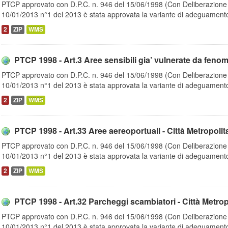
PTCP approvato con D.P.C. n. 946 del 15/06/1998 (Con Deliberazione d
10/01/2013 n°1 del 2013 è stata approvata la variante di adeguamento
2
ZIP
WMS
PTCP 1998 - Art.3 Aree sensibili gia’ vulnerate da fenom
PTCP approvato con D.P.C. n. 946 del 15/06/1998 (Con Deliberazione d
10/01/2013 n°1 del 2013 è stata approvata la variante di adeguamento
2
ZIP
WMS
PTCP 1998 - Art.33 Aree aereoportuali - Città Metropolit
PTCP approvato con D.P.C. n. 946 del 15/06/1998 (Con Deliberazione d
10/01/2013 n°1 del 2013 è stata approvata la variante di adeguamento
2
ZIP
WMS
PTCP 1998 - Art.32 Parcheggi scambiatori - Città Metrop
PTCP approvato con D.P.C. n. 946 del 15/06/1998 (Con Deliberazione d
10/01/2013 n°1 del 2013 è stata approvata la variante di adeguamento