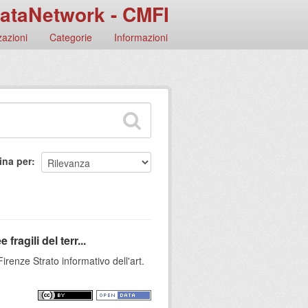
ataNetwork - CMFI
azioni
Categorie
Informazioni
ina per
fragili del terr...
Firenze Strato informativo dell'art.