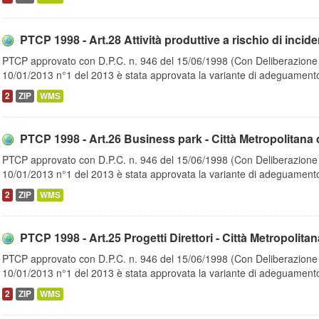
PTCP 1998 - Art.28 Attività produttive a rischio di incident
PTCP approvato con D.P.C. n. 946 del 15/06/1998 (Con Deliberazione d
10/01/2013 n°1 del 2013 è stata approvata la variante di adeguamento
2
ZIP
WMS
PTCP 1998 - Art.26 Business park - Città Metropolitana 
PTCP approvato con D.P.C. n. 946 del 15/06/1998 (Con Deliberazione d
10/01/2013 n°1 del 2013 è stata approvata la variante di adeguamento
2
ZIP
WMS
PTCP 1998 - Art.25 Progetti Direttori - Città Metropolitan
PTCP approvato con D.P.C. n. 946 del 15/06/1998 (Con Deliberazione d
10/01/2013 n°1 del 2013 è stata approvata la variante di adeguamento
2
ZIP
WMS