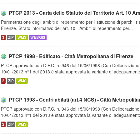
PTCP 2013 - Carta dello Statuto del Territorio Art. 10 Amb
Perimetrazione degli ambiti di reperimento per l'istituzione di parchi, r
Firenze. Strato informativo dell'art. 10 - Ambiti di reperimento per...
3
ZIP
WMS
WEBGIS
PTCP 1998 - Edificato - Città Metropolitana di Firenze
PTCP approvato con D.P.C. n. 946 del 15/06/1998 (Con Deliberazione d
10/01/2013 n°1 del 2013 è stata approvata la variante di adeguamento
2
ZIP
WMS
PTCP 1998 - Centri abitati (art.4 NCS) - Città Metropolita
PTCP approvato con D.P.C. n. 946 del 15/06/1998 (Con Deliberazione d
10/01/2013 n°1 del 2013 è stata approvata la variante di adeguamento
2
ZIP
WMS