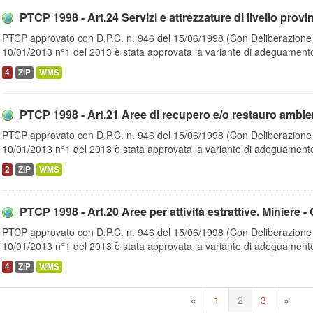
PTCP 1998 - Art.24 Servizi e attrezzature di livello provin
PTCP approvato con D.P.C. n. 946 del 15/06/1998 (Con Deliberazione d
10/01/2013 n°1 del 2013 è stata approvata la variante di adeguamento
4
ZIP
WMS
PTCP 1998 - Art.21 Aree di recupero e/o restauro ambient
PTCP approvato con D.P.C. n. 946 del 15/06/1998 (Con Deliberazione d
10/01/2013 n°1 del 2013 è stata approvata la variante di adeguamento
2
ZIP
WMS
PTCP 1998 - Art.20 Aree per attività estrattive. Miniere - 
PTCP approvato con D.P.C. n. 946 del 15/06/1998 (Con Deliberazione d
10/01/2013 n°1 del 2013 è stata approvata la variante di adeguamento
4
ZIP
WMS
«
1
2
3
»