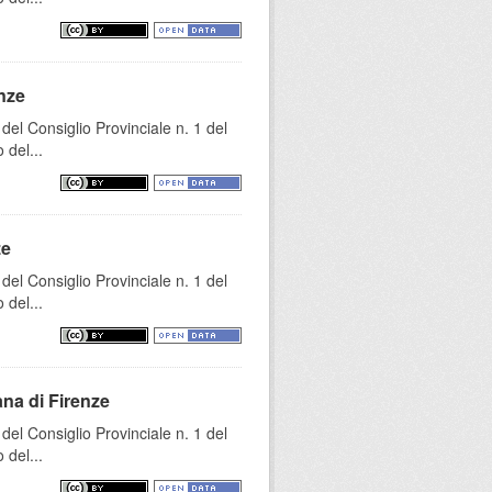
enze
el Consiglio Provinciale n. 1 del
 del...
ze
el Consiglio Provinciale n. 1 del
 del...
ana di Firenze
el Consiglio Provinciale n. 1 del
 del...