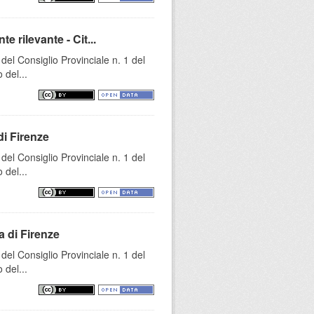
e rilevante - Cit...
el Consiglio Provinciale n. 1 del
 del...
di Firenze
el Consiglio Provinciale n. 1 del
 del...
a di Firenze
el Consiglio Provinciale n. 1 del
 del...