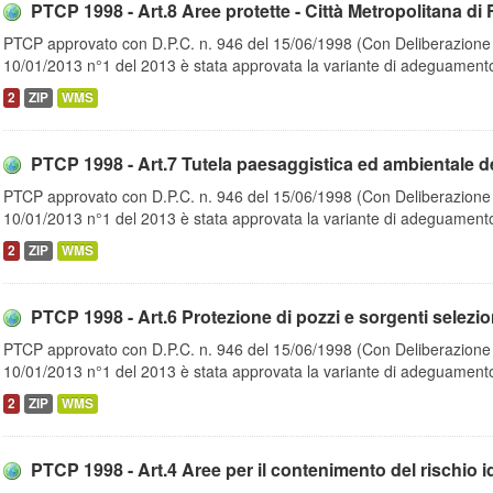
PTCP 1998 - Art.8 Aree protette - Città Metropolitana di 
PTCP approvato con D.P.C. n. 946 del 15/06/1998 (Con Deliberazione d
10/01/2013 n°1 del 2013 è stata approvata la variante di adeguamento
2
ZIP
WMS
PTCP 1998 - Art.7 Tutela paesaggistica ed ambientale del 
PTCP approvato con D.P.C. n. 946 del 15/06/1998 (Con Deliberazione d
10/01/2013 n°1 del 2013 è stata approvata la variante di adeguamento
2
ZIP
WMS
PTCP 1998 - Art.6 Protezione di pozzi e sorgenti seleziona
PTCP approvato con D.P.C. n. 946 del 15/06/1998 (Con Deliberazione d
10/01/2013 n°1 del 2013 è stata approvata la variante di adeguamento
2
ZIP
WMS
PTCP 1998 - Art.4 Aree per il contenimento del rischio idr