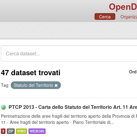
OpenD
Cerca
Organizz
47 dataset trovati
Ord
Tag:
Statuto del Territorio
PTCP 2013 - Carta dello Statuto del Territorio Art. 11 Aree 
Perimetrazione delle aree fragili del territorio aperto della Provincia di 
11 - Aree fragili del territorio aperto - Piano Territoriale di...
3
ZIP
WMS
WEBGIS