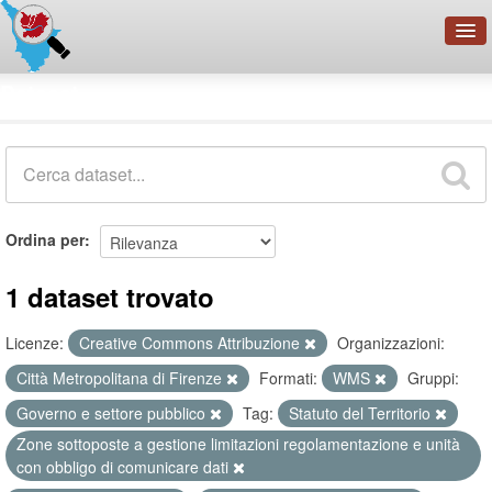
OpenDataNetwork - CMFI
Dataset
Cerca
Organizzazioni
Categorie
Informazioni
Ordina per
1 dataset trovato
Licenze:
Creative Commons Attribuzione
Organizzazioni:
Città Metropolitana di Firenze
Formati:
WMS
Gruppi:
Governo e settore pubblico
Tag:
Statuto del Territorio
Zone sottoposte a gestione limitazioni regolamentazione e unità
con obbligo di comunicare dati