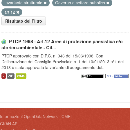
Invariante strutturale
Governo e settore pubblico
art 12
Risultato del Filtro
PTCP 1998 - Art.12 Aree di protezione paesistica e/o
storico-ambientale - Cit...
PTCP approvato con D.P.C. n. 946 del 15/06/1998. Con
Deliberazione del Consiglio Provinciale n. 1 del 10/01/2013 n°1 del
2013 è stata approvata la variante di adeguamento del...
2
ZIP
WMS
Informazioni OpenDataNetwork - CMFI
CKAN API