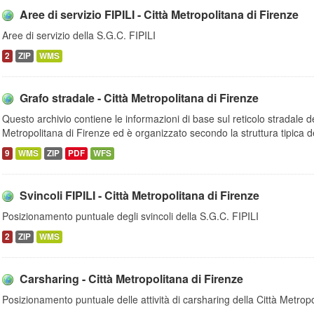
Aree di servizio FIPILI - Città Metropolitana di Firenze
Aree di servizio della S.G.C. FIPILI
2
ZIP
WMS
Grafo stradale - Città Metropolitana di Firenze
Questo archivio contiene le informazioni di base sul reticolo stradale del
Metropolitana di Firenze ed è organizzato secondo la struttura tipica de
9
WMS
ZIP
PDF
WFS
Svincoli FIPILI - Città Metropolitana di Firenze
Posizionamento puntuale degli svincoli della S.G.C. FIPILI
2
ZIP
WMS
Carsharing - Città Metropolitana di Firenze
Posizionamento puntuale delle attività di carsharing della Città Metropo