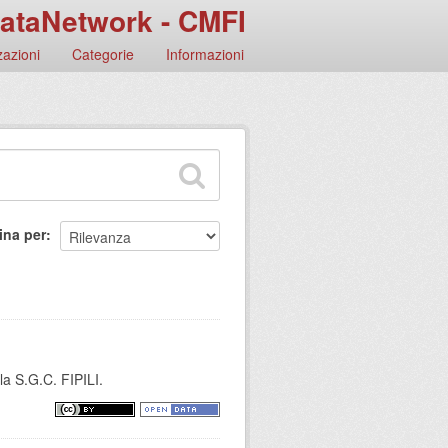
ataNetwork - CMFI
azioni
Categorie
Informazioni
ina per
la S.G.C. FIPILI.