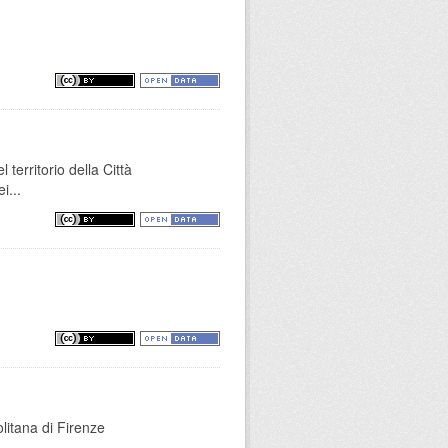
 territorio della Città
i...
litana di Firenze