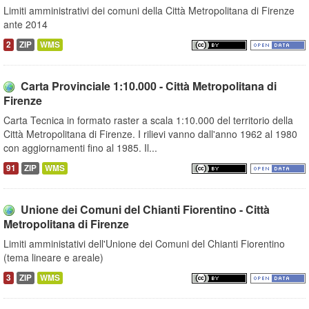
Limiti amministrativi dei comuni della Città Metropolitana di Firenze
ante 2014
2
ZIP
WMS
Carta Provinciale 1:10.000 - Città Metropolitana di
Firenze
Carta Tecnica in formato raster a scala 1:10.000 del territorio della
Città Metropolitana di Firenze. I rilievi vanno dall'anno 1962 al 1980
con aggiornamenti fino al 1985. Il...
91
ZIP
WMS
Unione dei Comuni del Chianti Fiorentino - Città
Metropolitana di Firenze
Limiti amministativi dell'Unione dei Comuni del Chianti Fiorentino
(tema lineare e areale)
3
ZIP
WMS