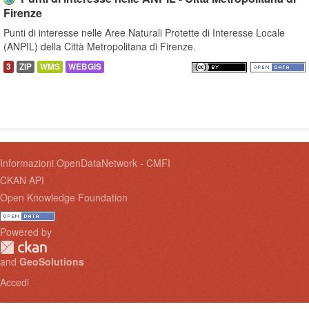
Firenze
Punti di interesse nelle Aree Naturali Protette di Interesse Locale
(ANPIL) della Città Metropolitana di Firenze.
3
ZIP
WMS
WEBGIS
Informazioni OpenDataNetwork - CMFI
CKAN API
Open Knowledge Foundation
Powered by
and
GeoSolutions
Accedi