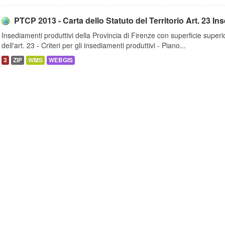
PTCP 2013 - Carta dello Statuto del Territorio Art. 23 Ins
Insediamenti produttivi della Provincia di Firenze con superficie superi
dell'art. 23 - Criteri per gli insediamenti produttivi - Piano...
3
ZIP
WMS
WEBGIS