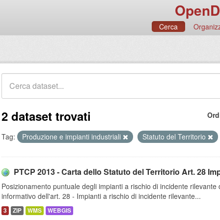
OpenD
Cerca
Organizz
2 dataset trovati
Ord
Tag:
Produzione e impianti industriali
Statuto del Territorio
PTCP 2013 - Carta dello Statuto del Territorio Art. 28 Impi
Posizionamento puntuale degli impianti a rischio di incidente rilevante 
informativo dell'art. 28 - Impianti a rischio di incidente rilevante...
3
ZIP
WMS
WEBGIS