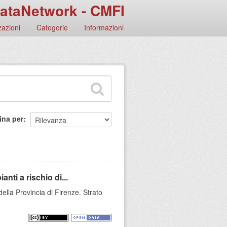
ataNetwork - CMFI
azioni
Categorie
Informazioni
ina per
anti a rischio di...
della Provincia di Firenze. Strato