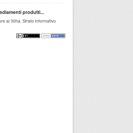
ediamenti produtti...
ore ai 30ha. Strato informativo