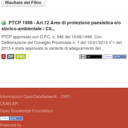
Risultato del Filtro
PTCP 1998 - Art.12 Aree di protezione paesistica e/o
storico-ambientale - Cit...
PTCP approvato con D.P.C. n. 946 del 15/06/1998. Con
Deliberazione del Consiglio Provinciale n. 1 del 10/01/2013 n°1 del
2013 è stata approvata la variante di adeguamento del...
2
ZIP
WMS
Informazioni OpenDataNetwork - CMFI
CKAN API
Open Knowledge Foundation
Powered by