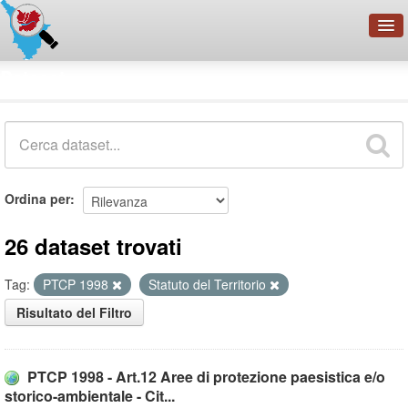
OpenDataNetwork - CMFI
Dataset
Cerca
Organizzazioni
Categorie
Informazioni
Ordina per
26 dataset trovati
Tag:
PTCP 1998
Statuto del Territorio
Risultato del Filtro
PTCP 1998 - Art.12 Aree di protezione paesistica e/o
storico-ambientale - Cit...