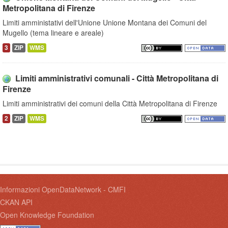
Metropolitana di Firenze
Limiti amministativi dell'Unione Unione Montana dei Comuni del
Mugello (tema lineare e areale)
3
ZIP
WMS
Limiti amministrativi comunali - Città Metropolitana di
Firenze
Limiti amministrativi dei comuni della Città Metropolitana di Firenze
2
ZIP
WMS
Informazioni OpenDataNetwork - CMFI
CKAN API
Open Knowledge Foundation