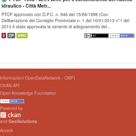
idraulico - Città Metr...
PTCP approvato con D.P.C. n. 946 del 15/06/1998 (Con
Deliberazione del Consiglio Provinciale n. 1 del 10/01/2013 n°1 del
2013 è stata approvata la variante di adeguamento del...
2
ZIP
WMS
Informazioni OpenDataNetwork - CMFI
CKAN API
Open Knowledge Foundation
Powered by
and
GeoSolutions
Accedi