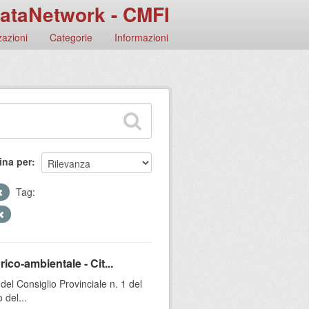
ataNetwork - CMFI
azioni
Categorie
Informazioni
ina per
Tag:
ico-ambientale - Cit...
l Consiglio Provinciale n. 1 del
 del...