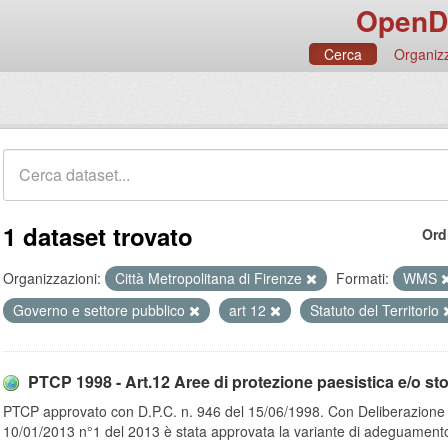
OpenD
Cerca
Organizz
1 dataset trovato
Ord
Organizzazioni:
Città Metropolitana di Firenze
Formati:
WMS
Governo e settore pubblico
art 12
Statuto del Territorio
PTCP 1998 - Art.12 Aree di protezione paesistica e/o stor
PTCP approvato con D.P.C. n. 946 del 15/06/1998. Con Deliberazione de
10/01/2013 n°1 del 2013 è stata approvata la variante di adeguamento