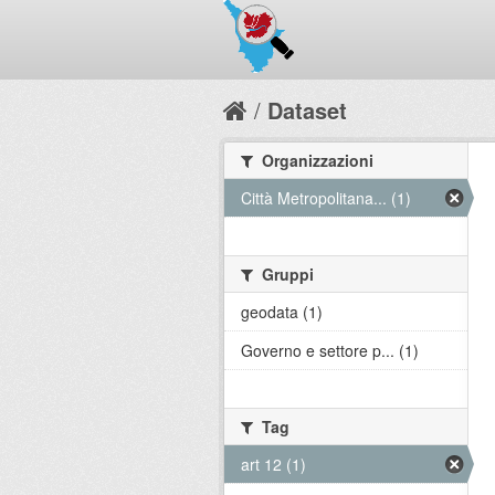
Dataset
Organizzazioni
Città Metropolitana... (1)
Gruppi
geodata (1)
Governo e settore p... (1)
Tag
art 12 (1)