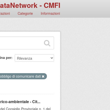
ataNetwork - CMFI
azioni
Categorie
Informazioni
ina per
 obbligo di comunicare dati
ico-ambientale - Cit...
l Consiglio Provinciale n. 1 del