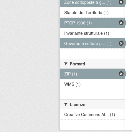
Zone sottoposte a g... (1)
Statuto del Territorio (1)
PTCP 1998 (1)
Invariante strutturale (1)
Governo e settore p... (1)
Formati
ZIP (1)
WMS (1)
Licenze
Creative Commons At... (1)