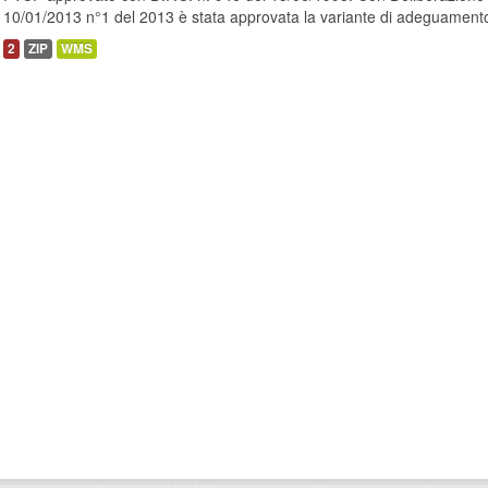
10/01/2013 n°1 del 2013 è stata approvata la variante di adeguamento
2
ZIP
WMS