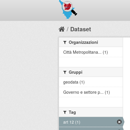
Dataset
Organizzazioni
Città Metropolitana... (1)
Gruppi
geodata (1)
Governo e settore p... (1)
Tag
art 12 (1)