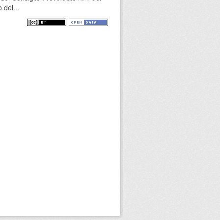
 del...