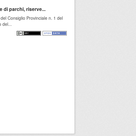
 di parchi, riserve...
el Consiglio Provinciale n. 1 del
 del...