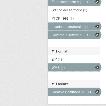
Zone sottoposte a g... (1)
Statuto del Territorio (1)
PTCP 1998 (1)
Invariante strutturale (1)
Governo e settore p... (1)
Formati
ZIP (1)
WMS (1)
Licenze
Creative Commons At... (1)