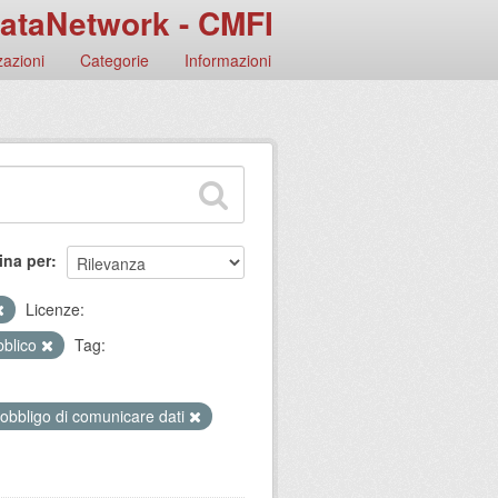
ataNetwork - CMFI
azioni
Categorie
Informazioni
ina per
Licenze:
bblico
Tag:
 obbligo di comunicare dati