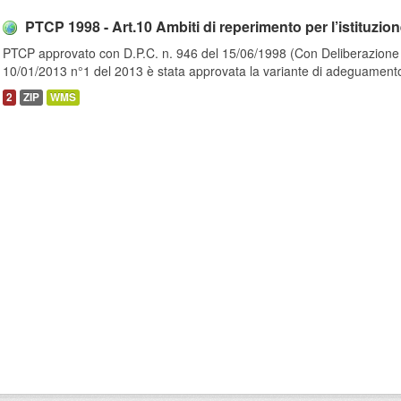
PTCP 1998 - Art.10 Ambiti di reperimento per l’istituzione
PTCP approvato con D.P.C. n. 946 del 15/06/1998 (Con Deliberazione d
10/01/2013 n°1 del 2013 è stata approvata la variante di adeguamento
2
ZIP
WMS