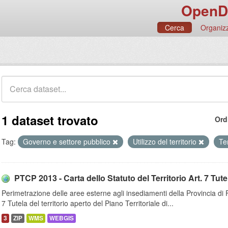
OpenD
Cerca
Organizz
1 dataset trovato
Ord
Tag:
Governo e settore pubblico
Utilizzo del territorio
Te
PTCP 2013 - Carta dello Statuto del Territorio Art. 7 Tutela
Perimetrazione delle aree esterne agli insediamenti della Provincia di Fi
7 Tutela del territorio aperto del Piano Territoriale di...
3
ZIP
WMS
WEBGIS