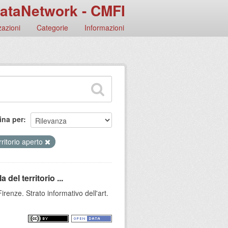
ataNetwork - CMFI
azioni
Categorie
Informazioni
ina per
rritorio aperto
 del territorio ...
renze. Strato informativo dell'art.