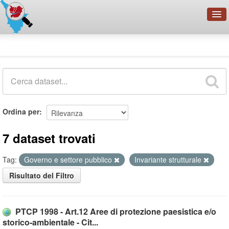
OpenDataNetwork - CMFI
Dataset
Cerca
Organizzazioni
Categorie
Informazioni
Ordina per
7 dataset trovati
Tag:
Governo e settore pubblico
Invariante strutturale
Risultato del Filtro
PTCP 1998 - Art.12 Aree di protezione paesistica e/o
storico-ambientale - Cit...