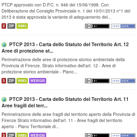
PTCP approvato con D.P.C. n. 946 del 15/06/1998. Con
Deliberazione del Consiglio Provinciale n. 1 del 10/01/2013 n°1 del
2013 è stata approvata la variante di adeguamento del...
2
ZIP
WMS
PTCP 2013 - Carta dello Statuto del Territorio Art. 12
Aree di protezione st...
Perimetrazione delle aree di protezione storico ambientale della
Provincia di Firenze. Strato informativo dell'art. 12 - Aree di
protezione storico ambientale - Piano...
3
ZIP
WMS
WEBGIS
PTCP 2013 - Carta dello Statuto del Territorio Art. 11
Aree fragili del terr...
Perimetrazione delle aree fragili del territorio aperto della Provincia di
Firenze Strato informativo dell'art. 11 - Aree fragili del territorio
aperto - Piano Territoriale di...
3
ZIP
WMS
WEBGIS