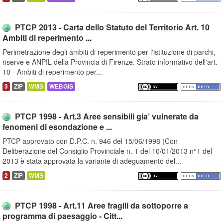
PTCP 2013 - Carta dello Statuto del Territorio Art. 10
Ambiti di reperimento ...
Perimetrazione degli ambiti di reperimento per l'istituzione di parchi,
riserve e ANPIL della Provincia di Firenze. Strato informativo dell'art.
10 - Ambiti di reperimento per...
3
ZIP
WMS
WEBGIS
PTCP 1998 - Art.3 Aree sensibili gia’ vulnerate da
fenomeni di esondazione e ...
PTCP approvato con D.P.C. n. 946 del 15/06/1998 (Con
Deliberazione del Consiglio Provinciale n. 1 del 10/01/2013 n°1 del
2013 è stata approvata la variante di adeguamento del...
2
ZIP
WMS
PTCP 1998 - Art.11 Aree fragili da sottoporre a
programma di paesaggio - Citt...