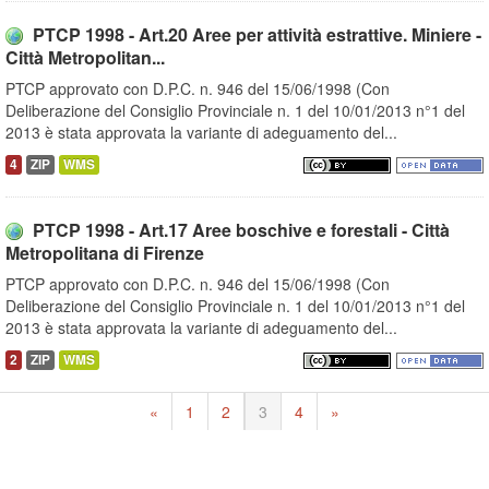
PTCP 1998 - Art.20 Aree per attività estrattive. Miniere -
Città Metropolitan...
PTCP approvato con D.P.C. n. 946 del 15/06/1998 (Con
Deliberazione del Consiglio Provinciale n. 1 del 10/01/2013 n°1 del
2013 è stata approvata la variante di adeguamento del...
4
ZIP
WMS
PTCP 1998 - Art.17 Aree boschive e forestali - Città
Metropolitana di Firenze
PTCP approvato con D.P.C. n. 946 del 15/06/1998 (Con
Deliberazione del Consiglio Provinciale n. 1 del 10/01/2013 n°1 del
2013 è stata approvata la variante di adeguamento del...
2
ZIP
WMS
«
1
2
3
4
»