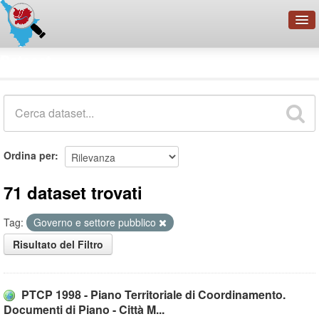
OpenDataNetwork - CMFI
Dataset
Cerca
Organizzazioni
Categorie
Informazioni
Ordina per
71 dataset trovati
Tag:
Governo e settore pubblico
Risultato del Filtro
PTCP 1998 - Piano Territoriale di Coordinamento.
Documenti di Piano - Città M...