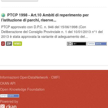
PTCP 1998 - Art.10 Ambiti di reperimento per
l’istituzione di parchi, riserve...
PTCP approvato con D.P.C. n. 946 del 15/06/1998 (Con
Deliberazione del Consiglio Provinciale n. 1 del 10/01/2013 n°1 del
2013 è stata approvata la variante di adeguamento del...
2
ZIP
WMS
Informazioni OpenDataNetwork - CMFI
CKAN API
Open Knowledge Foundation
Powered by