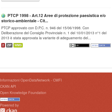
PTCP 1998 - Art.12 Aree di protezione paesistica e/o
storico-ambientale - Cit...
PTCP approvato con D.P.C. n. 946 del 15/06/1998. Con
Deliberazione del Consiglio Provinciale n. 1 del 10/01/2013 n°1 del
2013 è stata approvata la variante di adeguamento del...
2
ZIP
WMS
Informazioni OpenDataNetwork - CMFI
CKAN API
Open Knowledge Foundation
Powered by