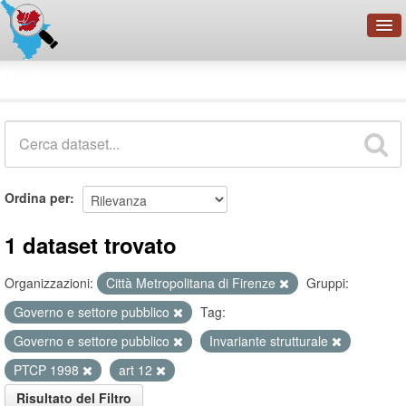
OpenDataNetwork - CMFI
Dataset
Cerca
Organizzazioni
Categorie
Informazioni
Ordina per
1 dataset trovato
Organizzazioni:
Città Metropolitana di Firenze
Gruppi:
Governo e settore pubblico
Tag:
Governo e settore pubblico
Invariante strutturale
PTCP 1998
art 12
Risultato del Filtro