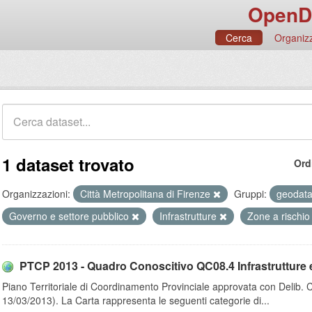
OpenD
Cerca
Organizz
1 dataset trovato
Ord
Organizzazioni:
Città Metropolitana di Firenze
Gruppi:
geodat
Governo e settore pubblico
Infrastrutture
Zone a rischio
PTCP 2013 - Quadro Conoscitivo QC08.4 Infrastrutture e i
Piano Territoriale di Coordinamento Provinciale approvata con Delib. 
13/03/2013). La Carta rappresenta le seguenti categorie di...