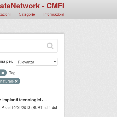
ataNetwork - CMFI
azioni
Categorie
Informazioni
ina per
a
Tag:
 naturale
mpianti tecnologici -...
C.P. del 10/01/2013 (BURT n.11 del