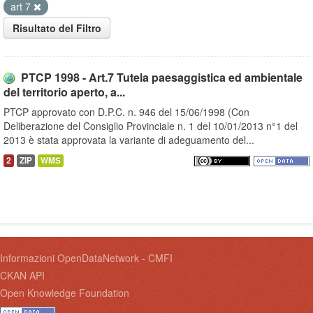
art 7
Risultato del Filtro
PTCP 1998 - Art.7 Tutela paesaggistica ed ambientale
del territorio aperto, a...
PTCP approvato con D.P.C. n. 946 del 15/06/1998 (Con
Deliberazione del Consiglio Provinciale n. 1 del 10/01/2013 n°1 del
2013 è stata approvata la variante di adeguamento del...
2
ZIP
WMS
Informazioni OpenDataNetwork - CMFI
CKAN API
Open Knowledge Foundation