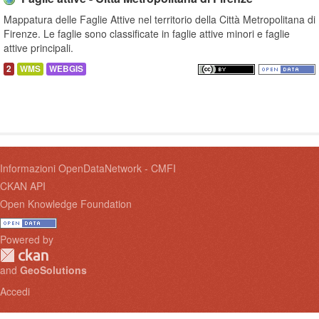
Mappatura delle Faglie Attive nel territorio della Città Metropolitana di
Firenze. Le faglie sono classificate in faglie attive minori e faglie
attive principali.
2
WMS
WEBGIS
Informazioni OpenDataNetwork - CMFI
CKAN API
Open Knowledge Foundation
Powered by
and
GeoSolutions
Accedi