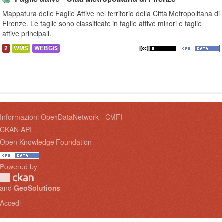
Mappatura delle Faglie Attive nel territorio della Città Metropolitana di
Firenze. Le faglie sono classificate in faglie attive minori e faglie
attive principali.
2
WMS
WEBGIS
Informazioni OpenDataNetwork - CMFI
CKAN API
Open Knowledge Foundation
Powered by
and
GeoSolutions
Accedi