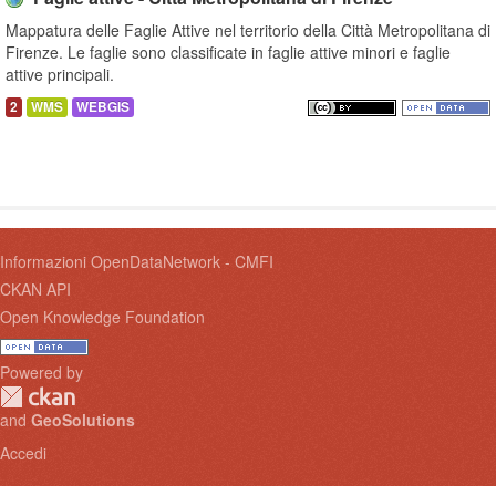
Mappatura delle Faglie Attive nel territorio della Città Metropolitana di
Firenze. Le faglie sono classificate in faglie attive minori e faglie
attive principali.
2
WMS
WEBGIS
Informazioni OpenDataNetwork - CMFI
CKAN API
Open Knowledge Foundation
Powered by
and
GeoSolutions
Accedi