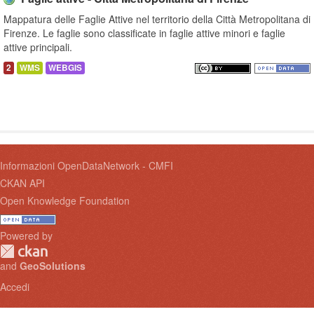
Mappatura delle Faglie Attive nel territorio della Città Metropolitana di
Firenze. Le faglie sono classificate in faglie attive minori e faglie
attive principali.
2
WMS
WEBGIS
Informazioni OpenDataNetwork - CMFI
CKAN API
Open Knowledge Foundation
Powered by
and
GeoSolutions
Accedi