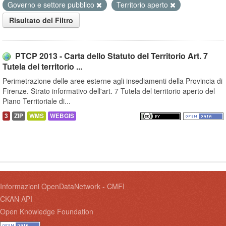
Governo e settore pubblico
Territorio aperto
Risultato del Filtro
PTCP 2013 - Carta dello Statuto del Territorio Art. 7
Tutela del territorio ...
Perimetrazione delle aree esterne agli insediamenti della Provincia di
Firenze. Strato informativo dell'art. 7 Tutela del territorio aperto del
Piano Territoriale di...
3
ZIP
WMS
WEBGIS
Informazioni OpenDataNetwork - CMFI
CKAN API
Open Knowledge Foundation