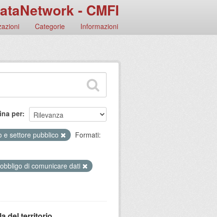
ataNetwork - CMFI
azioni
Categorie
Informazioni
ina per
 e settore pubblico
Formati:
 obbligo di comunicare dati
 del territorio ...