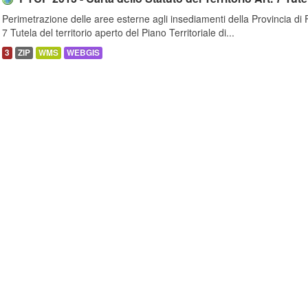
Perimetrazione delle aree esterne agli insediamenti della Provincia di Fi
7 Tutela del territorio aperto del Piano Territoriale di...
3
ZIP
WMS
WEBGIS