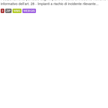
informativo dell'art. 28 - Impianti a rischio di incidente rilevante...
3
ZIP
WMS
WEBGIS