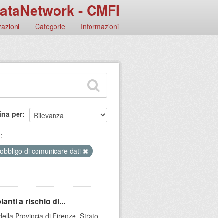
ataNetwork - CMFI
azioni
Categorie
Informazioni
ina per
:
 obbligo di comunicare dati
anti a rischio di...
della Provincia di Firenze. Strato