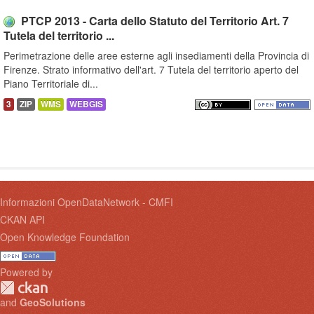
PTCP 2013 - Carta dello Statuto del Territorio Art. 7
Tutela del territorio ...
Perimetrazione delle aree esterne agli insediamenti della Provincia di
Firenze. Strato informativo dell'art. 7 Tutela del territorio aperto del
Piano Territoriale di...
3
ZIP
WMS
WEBGIS
Informazioni OpenDataNetwork - CMFI
CKAN API
Open Knowledge Foundation
Powered by
and
GeoSolutions