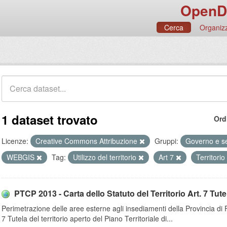
OpenD
Cerca
Organizz
1 dataset trovato
Ord
Licenze:
Creative Commons Attribuzione
Gruppi:
Governo e se
WEBGIS
Tag:
Utilizzo del territorio
Art 7
Territori
PTCP 2013 - Carta dello Statuto del Territorio Art. 7 Tutela
Perimetrazione delle aree esterne agli insediamenti della Provincia di Fi
7 Tutela del territorio aperto del Piano Territoriale di...