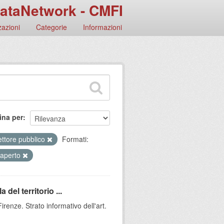
ataNetwork - CMFI
azioni
Categorie
Informazioni
ina per
ttore pubblico
Formati:
o aperto
 del territorio ...
renze. Strato informativo dell'art.