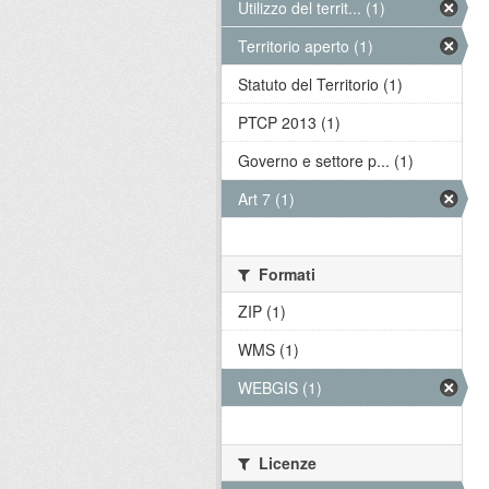
Utilizzo del territ... (1)
Territorio aperto (1)
Statuto del Territorio (1)
PTCP 2013 (1)
Governo e settore p... (1)
Art 7 (1)
Formati
ZIP (1)
WMS (1)
WEBGIS (1)
Licenze