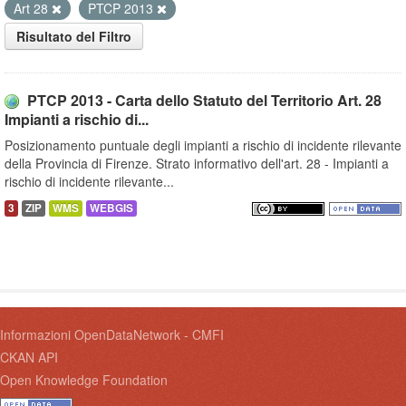
Art 28
PTCP 2013
Risultato del Filtro
PTCP 2013 - Carta dello Statuto del Territorio Art. 28
Impianti a rischio di...
Posizionamento puntuale degli impianti a rischio di incidente rilevante
della Provincia di Firenze. Strato informativo dell'art. 28 - Impianti a
rischio di incidente rilevante...
3
ZIP
WMS
WEBGIS
Informazioni OpenDataNetwork - CMFI
CKAN API
Open Knowledge Foundation