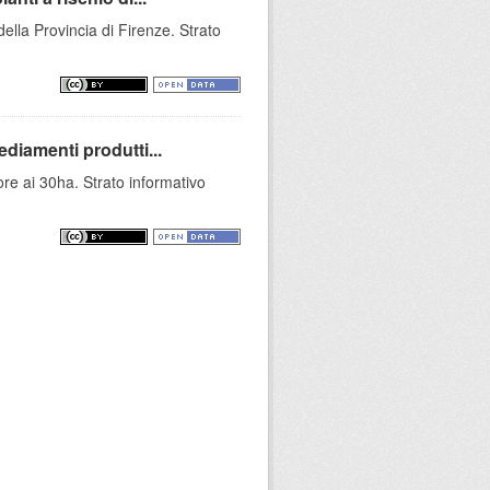
della Provincia di Firenze. Strato
ediamenti produtti...
ore ai 30ha. Strato informativo