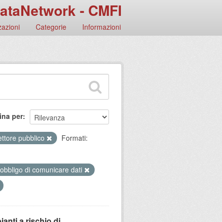
ataNetwork - CMFI
azioni
Categorie
Informazioni
ina per
ttore pubblico
Formati:
 obbligo di comunicare dati
anti a rischio di...