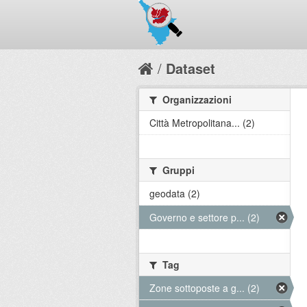
Dataset
Organizzazioni
Città Metropolitana... (2)
Gruppi
geodata (2)
Governo e settore p... (2)
Tag
Zone sottoposte a g... (2)