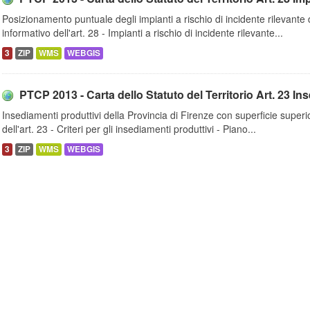
Posizionamento puntuale degli impianti a rischio di incidente rilevante 
informativo dell'art. 28 - Impianti a rischio di incidente rilevante...
3
ZIP
WMS
WEBGIS
PTCP 2013 - Carta dello Statuto del Territorio Art. 23 Ins
Insediamenti produttivi della Provincia di Firenze con superficie superi
dell'art. 23 - Criteri per gli insediamenti produttivi - Piano...
3
ZIP
WMS
WEBGIS