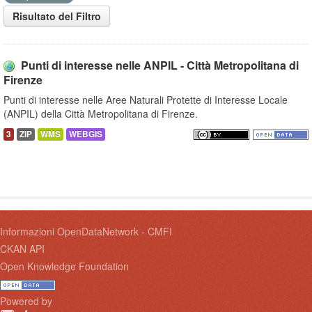
Risultato del Filtro
Punti di interesse nelle ANPIL - Città Metropolitana di
Firenze
Punti di interesse nelle Aree Naturali Protette di Interesse Locale
(ANPIL) della Città Metropolitana di Firenze.
3
ZIP
WMS
WEBGIS
Informazioni OpenDataNetwork - CMFI
CKAN API
Open Knowledge Foundation
Powered by