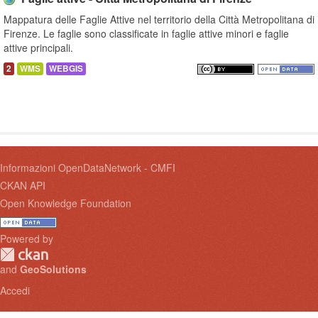
Mappatura delle Faglie Attive nel territorio della Città Metropolitana di
Firenze. Le faglie sono classificate in faglie attive minori e faglie
attive principali.
2
WMS
WEBGIS
Informazioni OpenDataNetwork - CMFI
CKAN API
Open Knowledge Foundation
Powered by
and
GeoSolutions
Accedi