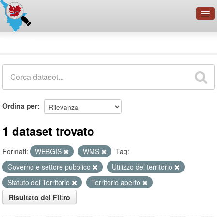
OpenDataNetwork - CMFI
Dataset
Cerca
Organizzazioni
Categorie
Informazioni
Ordina per
1 dataset trovato
Formati:
WEBGIS
WMS
Tag:
Governo e settore pubblico
Utilizzo del territorio
Statuto del Territorio
Territorio aperto
Risultato del Filtro