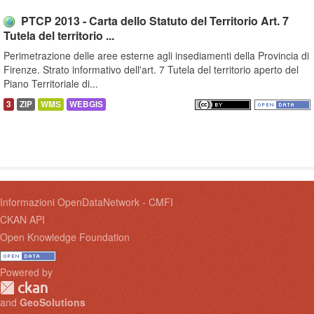
PTCP 2013 - Carta dello Statuto del Territorio Art. 7
Tutela del territorio ...
Perimetrazione delle aree esterne agli insediamenti della Provincia di
Firenze. Strato informativo dell'art. 7 Tutela del territorio aperto del
Piano Territoriale di...
3
ZIP
WMS
WEBGIS
Informazioni OpenDataNetwork - CMFI
CKAN API
Open Knowledge Foundation
Powered by
and
GeoSolutions