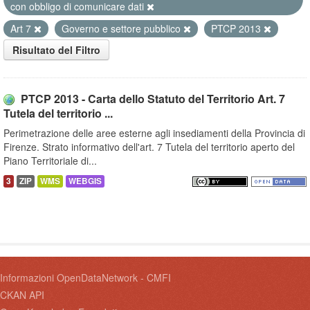
con obbligo di comunicare dati
Art 7
Governo e settore pubblico
PTCP 2013
Risultato del Filtro
PTCP 2013 - Carta dello Statuto del Territorio Art. 7
Tutela del territorio ...
Perimetrazione delle aree esterne agli insediamenti della Provincia di
Firenze. Strato informativo dell'art. 7 Tutela del territorio aperto del
Piano Territoriale di...
3
ZIP
WMS
WEBGIS
Informazioni OpenDataNetwork - CMFI
CKAN API