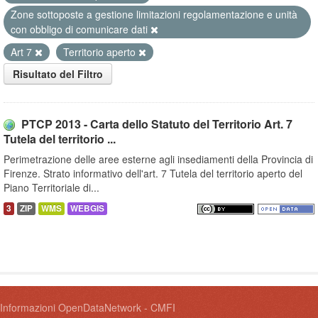
Zone sottoposte a gestione limitazioni regolamentazione e unità
con obbligo di comunicare dati
Art 7
Territorio aperto
Risultato del Filtro
PTCP 2013 - Carta dello Statuto del Territorio Art. 7
Tutela del territorio ...
Perimetrazione delle aree esterne agli insediamenti della Provincia di
Firenze. Strato informativo dell'art. 7 Tutela del territorio aperto del
Piano Territoriale di...
3
ZIP
WMS
WEBGIS
Informazioni OpenDataNetwork - CMFI