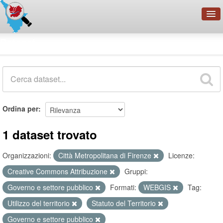
OpenDataNetwork - CMFI
Dataset
Cerca
Organizzazioni
Categorie
Informazioni
Ordina per
1 dataset trovato
Organizzazioni:
Città Metropolitana di Firenze
Licenze:
Creative Commons Attribuzione
Gruppi:
Governo e settore pubblico
Formati:
WEBGIS
Tag:
Utilizzo del territorio
Statuto del Territorio
Governo e settore pubblico