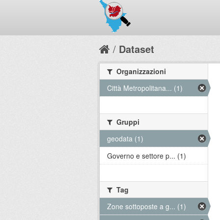
Dataset
Organizzazioni
Città Metropolitana... (1)
Gruppi
geodata (1)
Governo e settore p... (1)
Tag
Zone sottoposte a g... (1)