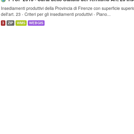
Insediamenti produttivi della Provincia di Firenze con superficie superi
dell'art. 23 - Criteri per gli insediamenti produttivi - Piano...
3
ZIP
WMS
WEBGIS