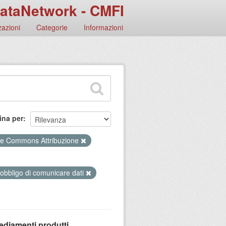
ataNetwork - CMFI
azioni
Categorie
Informazioni
ina per
ve Commons Attribuzione
 obbligo di comunicare dati
ediamenti produtti...