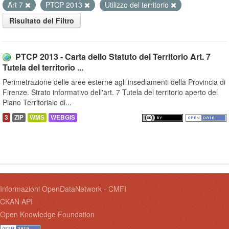
Art 7
PTCP 2013
Utilizzo del territorio
Risultato del Filtro
PTCP 2013 - Carta dello Statuto del Territorio Art. 7
Tutela del territorio ...
Perimetrazione delle aree esterne agli insediamenti della Provincia di
Firenze. Strato informativo dell'art. 7 Tutela del territorio aperto del
Piano Territoriale di...
3
ZIP
WMS
WEBGIS
Informazioni OpenDataNetwork - CMFI
CKAN API
Open Knowledge Foundation