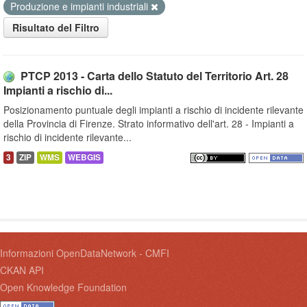
Produzione e impianti industriali
Risultato del Filtro
PTCP 2013 - Carta dello Statuto del Territorio Art. 28
Impianti a rischio di...
Posizionamento puntuale degli impianti a rischio di incidente rilevante
della Provincia di Firenze. Strato informativo dell'art. 28 - Impianti a
rischio di incidente rilevante...
3
ZIP
WMS
WEBGIS
Informazioni OpenDataNetwork - CMFI
CKAN API
Open Knowledge Foundation