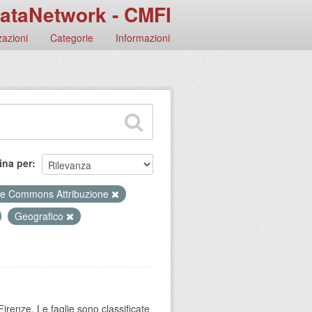
ataNetwork - CMFI
azioni
Categorie
Informazioni
ina per
ve Commons Attribuzione
Geografico
Firenze. Le faglie sono classificate